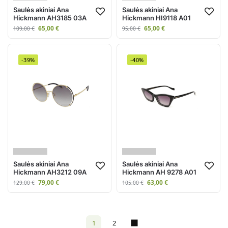
Saulės akiniai Ana
Saulės akiniai Ana
Hickmann AH3185 03A
Hickmann HI9118 A01
65,00
€
65,00
€
109,00
€
95,00
€
-39%
-40%
Saulės akiniai Ana
Saulės akiniai Ana
Hickmann AH3212 09A
Hickmann AH 9278 A01
79,00
€
63,00
€
129,00
€
105,00
€
1
2