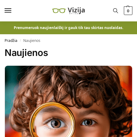
0
Prenumeruok naujienlaiškį ir gauk tik tau skirtas nuolaidas.
Pradžia
Naujienos
/
Naujienos