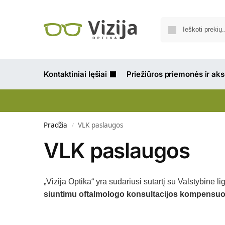
Kontaktiniai lęšiai
Priežiūros priemonės ir ak
Pradžia
VLK paslaugos
/
VLK paslaugos
„Vizija Optika“ yra sudariusi sutartį su Valstybine l
siuntimu oftalmologo konsultacijos kompensuo