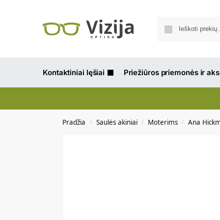
Kontaktiniai lęšiai
Priežiūros priemonės ir ak
Pradžia
Saulės akiniai
Moterims
Ana Hick
/
/
/