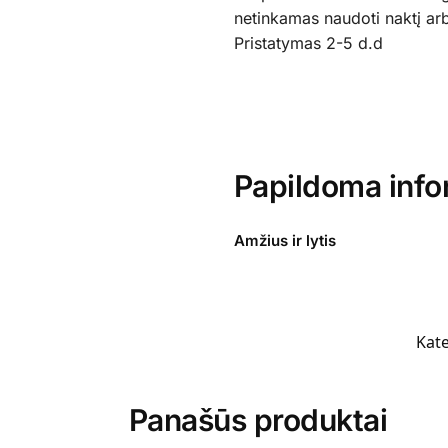
netinkamas naudoti naktį a
Pristatymas 2-5 d.d
Papildoma info
Amžius ir lytis
Kate
Panašūs produktai