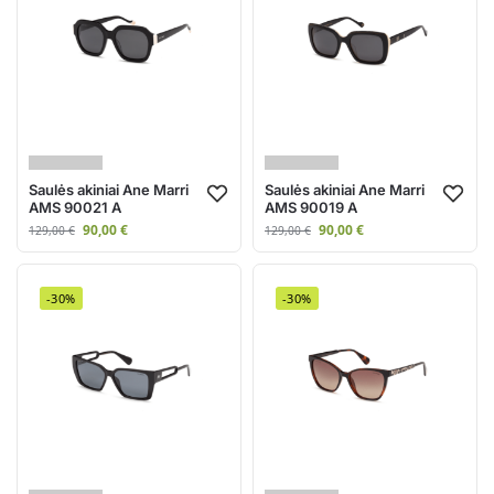
Saulės akiniai Ane Marri
Saulės akiniai Ane Marri
AMS 90021 A
AMS 90019 A
90,00
€
90,00
€
129,00
€
129,00
€
-30%
-30%