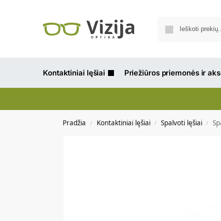
Kontaktiniai lęšiai
Priežiūros priemonės ir ak
Pradžia
Kontaktiniai lęšiai
Spalvoti lęšiai
Sp
/
/
/