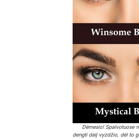
Dėmesio! Spalvotuose mėnesi
dengti dalį vyzdžio, dėl to g