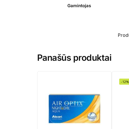
Gamintojas
Prod
Panašūs produktai
-12%