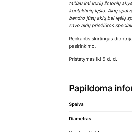
tačiau kai kurių žmonių akys
kontaktinių lęšių. Akių spalv
bendro jūsų akių bei lęšių sp
savo akių priežiūros speciali
Renkantis skirtingas dioptrij
pasirinkimo.
Pristatymas iki 5 d. d.
Papildoma info
Spalva
Diametras