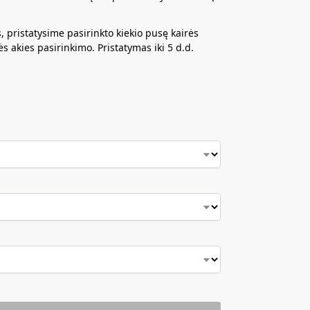
, pristatysime pasirinkto kiekio pusę kairės
s akies pasirinkimo. Pristatymas iki 5 d.d.
udas