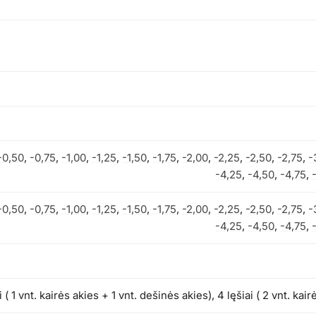
-0,50
,
-0,75
,
-1,00
,
-1,25
,
-1,50
,
-1,75
,
-2,00
,
-2,25
,
-2,50
,
-2,75
,
-
-4,25
,
-4,50
,
-4,75
,
-0,50
,
-0,75
,
-1,00
,
-1,25
,
-1,50
,
-1,75
,
-2,00
,
-2,25
,
-2,50
,
-2,75
,
-
-4,25
,
-4,50
,
-4,75
,
i ( 1 vnt. kairės akies + 1 vnt. dešinės akies), 4 lęšiai ( 2 vnt. ka