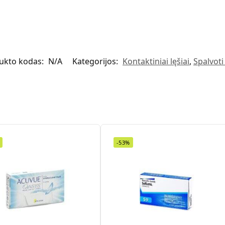
ukto kodas:
N/A
Kategorijos:
Kontaktiniai lęšiai
,
Spalvoti 
-53%