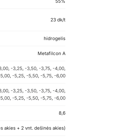
55%
23 dk/t
hidrogelis
Metafilcon A
3,00
,
-3,25
,
-3,50
,
-3,75
,
-4,00
,
-5,00
,
-5,25
,
-5,50
,
-5,75
,
-6,00
3,00
,
-3,25
,
-3,50
,
-3,75
,
-4,00
,
-5,00
,
-5,25
,
-5,50
,
-5,75
,
-6,00
8,6
irės akies + 2 vnt. dešinės akies)