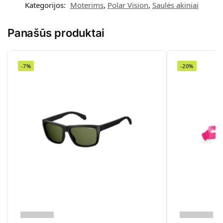
Kategorijos:
Moterims
,
Polar Vision
,
Saulės akiniai
Panašūs produktai
-7%
-20%