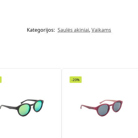
Kategorijos:
Saulės akiniai
,
Vaikams
-20%