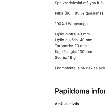
Spalva: šviesiai mėlyna ir švi
Pilka (80 – 85 % tamsumas), 
100% UV apsauga
Lęšio plotis: 43 mm
Lęšio aukštis: 40 mm
Tarpnosis: 20 mm
Kojelės ilgis: 130 mm
Svoris: 16 g
Į komplektą įeina dėklas aki
Papildoma info
Amžius ir lytis