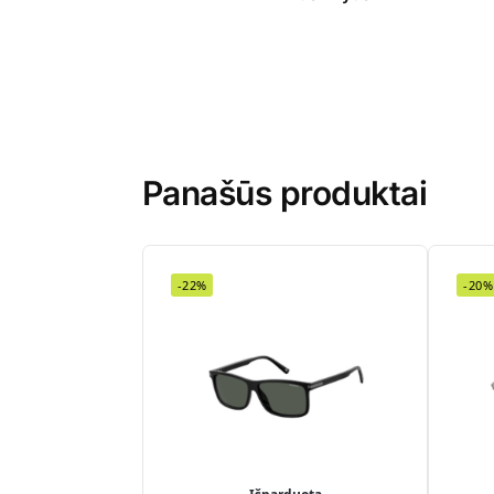
Panašūs produktai
-22%
-20%