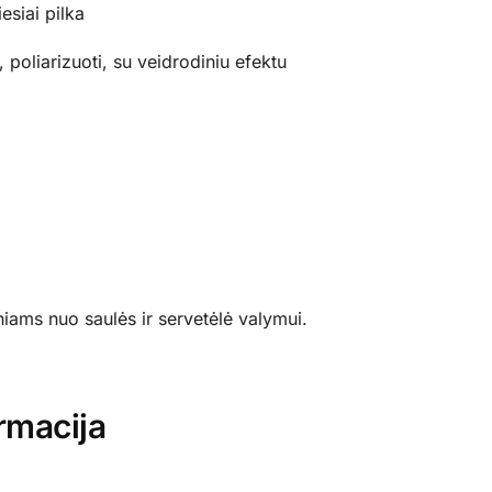
esiai pilka
poliarizuoti, su veidrodiniu efektu
niams nuo saulės ir servetėlė valymui.
rmacija