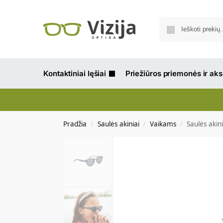
Kontaktiniai lęšiai
Priežiūros priemonės ir ak
Pradžia
Saulės akiniai
Vaikams
Saulės aki
/
/
/