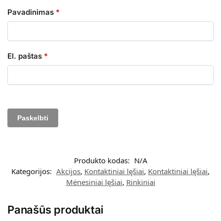
Pavadinimas
*
El. paštas
*
Produkto kodas:
N/A
Kategorijos:
Akcijos
,
Kontaktiniai lęšiai
,
Kontaktiniai lęšiai
,
Mėnesiniai lęšiai
,
Rinkiniai
Panašūs produktai