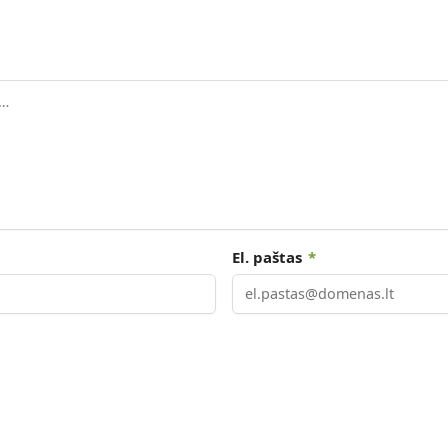
El. paštas
*