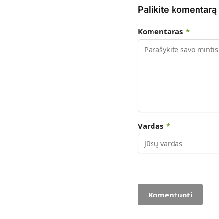
Palikite komentarą
Komentaras
*
Vardas
*