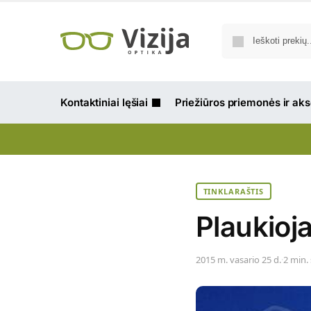
Kontaktiniai lęšiai
Priežiūros priemonės ir ak
TINKLARAŠTIS
Plaukioj
2015 m. vasario 25 d.
·
2 min.