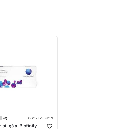
(0)
COOPERVISION
iai lęšiai Biofinity