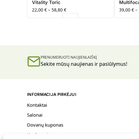
Vitality Toric
Multifoc
22,00
€
–
58,80
€
39,00
€
–
PRENUMERUOTI NAUJIENLAIŠKĮ
Sekite mūsų naujienas ir pasiūlymus!
INFORMACIJA PIRKĖJUI
Kontaktai
Salonai
Dovanų kuponas
Konkursai