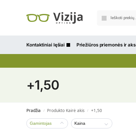
Kontaktiniai lęšiai
Priežiūros priemonės ir ak
+1,50
Pradžia
Produkto Kairė akis
+1,50
/
/
Gamintojas
Kaina