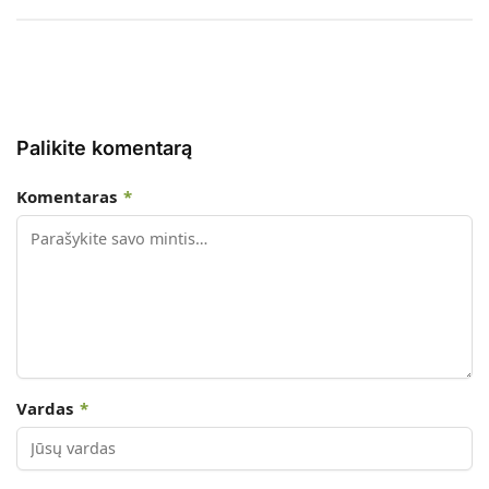
Palikite komentarą
Komentaras
*
Vardas
*