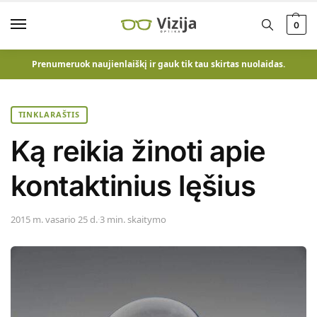
0
Prenumeruok naujienlaiškį ir gauk tik tau skirtas nuolaidas.
TINKLARAŠTIS
Ką reikia žinoti apie
kontaktinius lęšius
2015 m. vasario 25 d.
·
3 min. skaitymo