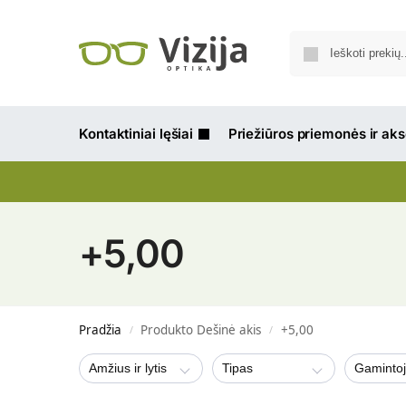
Kontaktiniai lęšiai
Priežiūros priemonės ir ak
+5,00
Pradžia
Produkto Dešinė akis
+5,00
/
/
Amžius ir lytis
Tipas
Gaminto