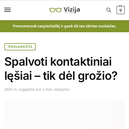
0
Prenumeruok naujienlaiškį ir gauk tik tau skirtas nuolaidas.
TINKLARAŠTIS
Spalvoti kontaktiniai
lęšiai – tik dėl grožio?
2025 m. rugpjūčio 4 d.
·
2 min. skaitymo