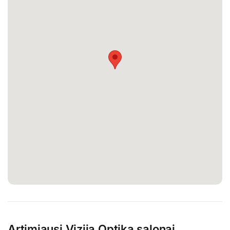
Artimiausi Vizija Optika salonai