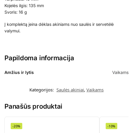
Kojelės ilgis: 135 mm
Svoris: 16 g
Į komplektą įeina dėklas akiniams nuo saulės ir servetėlė
valymui.
Papildoma informacija
Amžius ir lytis
Vaikams
Kategorijos:
Saulės akiniai
,
Vaikams
Panašūs produktai
-20%
-10%