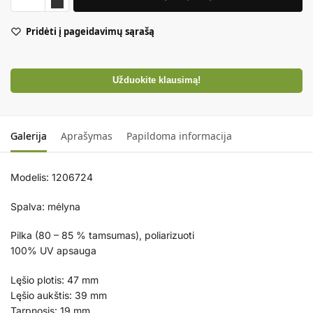
Pridėti į pageidavimų sąrašą
Užduokite klausimą!
Galerija
Aprašymas
Papildoma informacija
Modelis: 1206724
Spalva: mėlyna
Pilka (80 – 85 % tamsumas), poliarizuoti
100% UV apsauga
Lęšio plotis: 47 mm
Lęšio aukštis: 39 mm
Tarpnosis: 19 mm