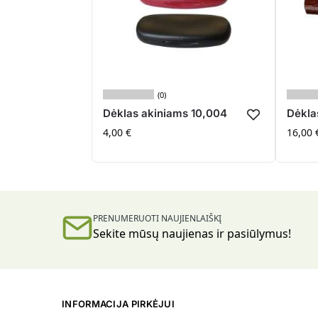
(0)
Dėklas akiniams 10,004
Dėkla
4,00
€
16,00
PRENUMERUOTI NAUJIENLAIŠKĮ
Sekite mūsų naujienas ir pasiūlymus!
INFORMACIJA PIRKĖJUI