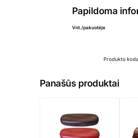
Papildoma info
Vnt./pakuotėje
Produkto kod
Panašūs produktai