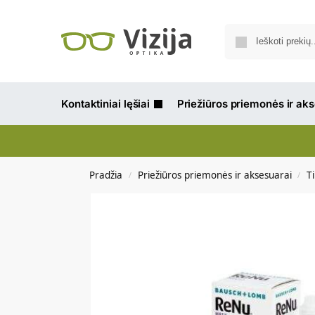
Kontaktiniai lęšiai
Priežiūros priemonės ir ak
Pradžia
Priežiūros priemonės ir aksesuarai
Ti
/
/