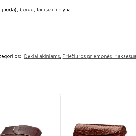
k juoda), bordo, tamsiai mėlyna
tegorijos:
Dėklai akiniams
,
Priežiūros priemonės ir aksesua