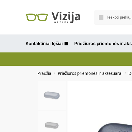
Kontaktiniai lęšiai
Priežiūros priemonės ir ak
Pradžia
Priežiūros priemonės ir aksesuarai
D
/
/