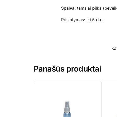
Spalva:
tamsiai pilka (bevei
Pristatymas: iki 5 d.d.
Ka
Panašūs produktai