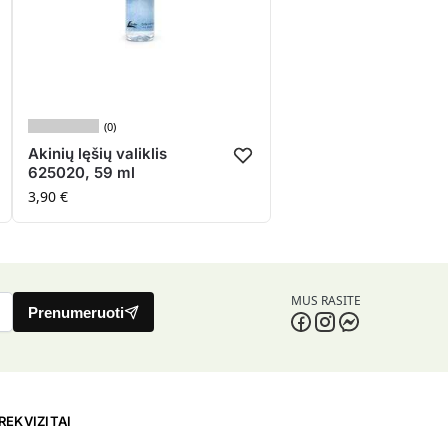
(0)
Akinių lęšių valiklis
625020, 59 ml
3,90
€
MUS RASITE
Prenumeruoti
REKVIZITAI