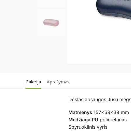
Galerija
Aprašymas
Dėklas apsaugos Jūsų mėgsta
Matmenys
157x69x38 mm
Medžiaga
PU poliuretanas
Spyruoklinis vyris