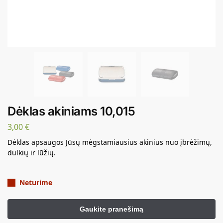
Dėklas akiniams 10,015
3,00
€
Dėklas apsaugos Jūsų mėgstamiausius akinius nuo įbrėžimų,
dulkių ir lūžių.
Neturime