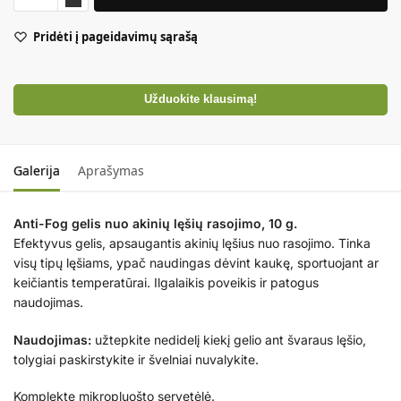
Pridėti į pageidavimų sąrašą
Užduokite klausimą!
Galerija
Aprašymas
Anti-Fog gelis nuo akinių lęšių rasojimo, 10 g.
Efektyvus gelis, apsaugantis akinių lęšius nuo rasojimo. Tinka
visų tipų lęšiams, ypač naudingas dėvint kaukę, sportuojant ar
keičiantis temperatūrai. Ilgalaikis poveikis ir patogus
naudojimas.
Naudojimas:
užtepkite nedidelį kiekį gelio ant švaraus lęšio,
tolygiai paskirstykite ir švelniai nuvalykite.
Komplekte mikropluošto servetėlė.