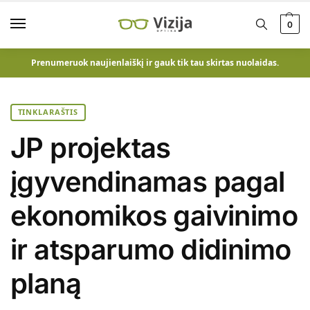
0
Prenumeruok naujienlaiškį ir gauk tik tau skirtas nuolaidas.
TINKLARAŠTIS
JP projektas
įgyvendinamas pagal
ekonomikos gaivinimo
ir atsparumo didinimo
planą