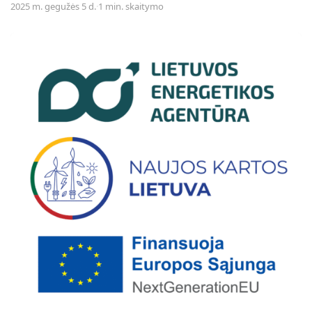
2025 m. gegužės 5 d.
·
1 min. skaitymo